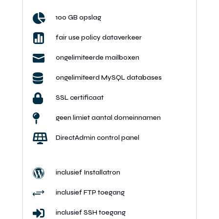

100 GB opslag

fair use policy dataverkeer

ongelimiteerde mailboxen

ongelimiteerd MySQL databases

SSL certificaat

geen limiet aantal domeinnamen

DirectAdmin control panel

inclusief Installatron
+
inclusief FTP toegang

inclusief SSH toegang