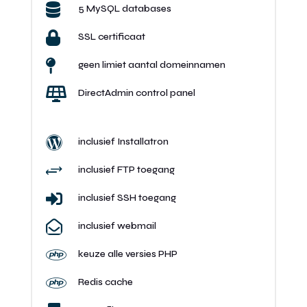

5 MySQL databases

SSL certificaat

geen limiet aantal domeinnamen

DirectAdmin control panel

inclusief Installatron
+
inclusief FTP toegang

inclusief SSH toegang

inclusief webmail

keuze alle versies PHP

Redis cache