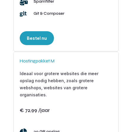

Spamfilter

Git & Composer
Bestel nu
Hostingpakket M
Ideaal voor grotere websites die meer
opslag nodig hebben, zoals grotere
webshops, websites van grotere
organisaties.
€ 72,99 /jaar
30 GB opslag