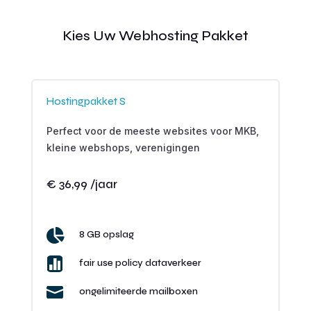
Kies Uw Webhosting Pakket
Hostingpakket S
Perfect voor de meeste websites voor MKB,
kleine webshops, verenigingen
€ 36,99 /jaar

8 GB opslag

fair use policy dataverkeer

ongelimiteerde mailboxen