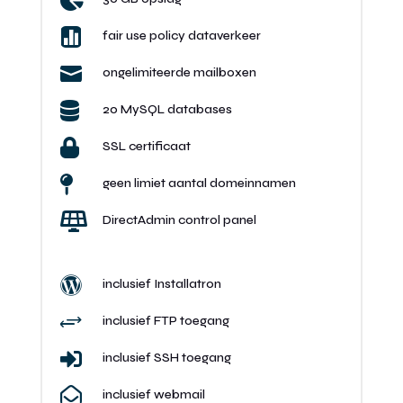


fair use policy dataverkeer

ongelimiteerde mailboxen

20 MySQL databases

SSL certificaat

geen limiet aantal domeinnamen

DirectAdmin control panel

inclusief Installatron
+
inclusief FTP toegang

inclusief SSH toegang

inclusief webmail