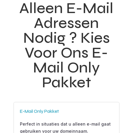
Alleen E-Mail
Adressen
Nodig ? Kies
Voor Ons E-
Mail Only
Pakket
E-Mail Only Pakket
Perfect in situaties dat u alleen e-mail gaat
gebruiken voor uw domeinnaam.